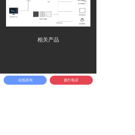
相关产品
¥
0.00
加入购物车
在线咨询
拨打电话
낙